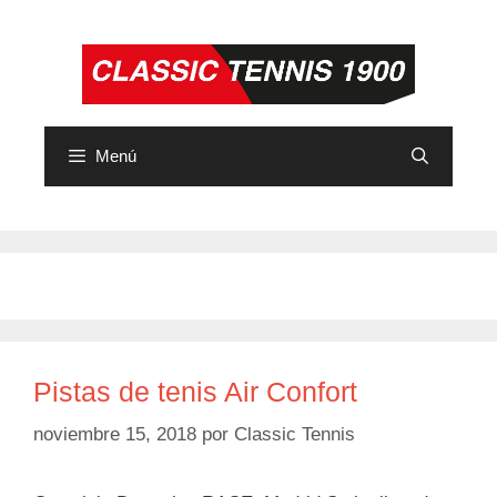
Saltar
al
contenido
Menú
Pistas de tenis Air Confort
noviembre 15, 2018
por
Classic Tennis