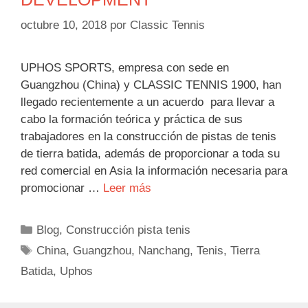
octubre 10, 2018
por
Classic Tennis
UPHOS SPORTS, empresa con sede en
Guangzhou (China) y CLASSIC TENNIS 1900, han
llegado recientemente a un acuerdo para llevar a
cabo la formación teórica y práctica de sus
trabajadores en la construcción de pistas de tenis
de tierra batida, además de proporcionar a toda su
red comercial en Asia la información necesaria para
promocionar …
Leer más
Categorías
Blog
,
Construcción pista tenis
Etiquetas
China
,
Guangzhou
,
Nanchang
,
Tenis
,
Tierra
Batida
,
Uphos