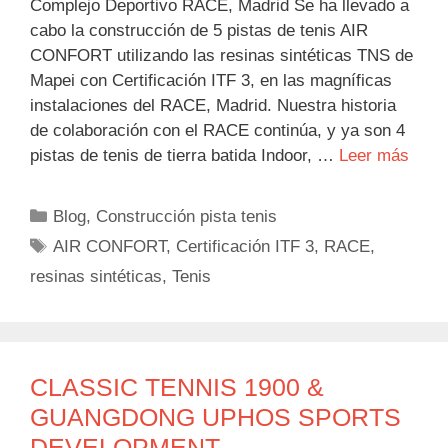
Complejo Deportivo RACE, Madrid Se ha llevado a
cabo la construcción de 5 pistas de tenis AIR
CONFORT utilizando las resinas sintéticas TNS de
Mapei con Certificación ITF 3, en las magníficas
instalaciones del RACE, Madrid. Nuestra historia
de colaboración con el RACE continúa, y ya son 4
pistas de tenis de tierra batida Indoor, …
Leer más
Categorías
Blog
,
Construcción pista tenis
Etiquetas
AIR CONFORT
,
Certificación ITF 3
,
RACE
,
resinas sintéticas
,
Tenis
CLASSIC TENNIS 1900 &
GUANGDONG UPHOS SPORTS
DEVELOPMENT