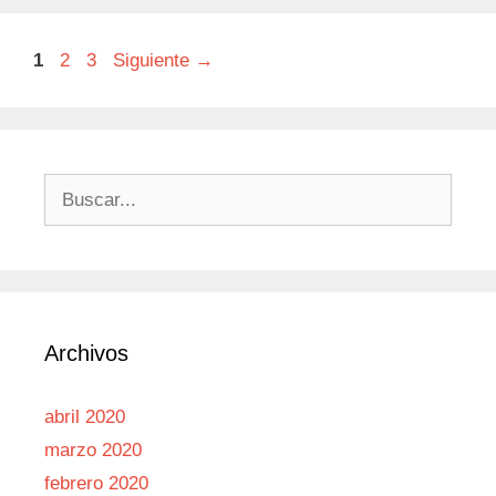
Página
Página
Página
1
2
3
Siguiente
→
Buscar:
Archivos
abril 2020
marzo 2020
febrero 2020