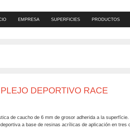
CIO
EMPRESA
SUPERFICIES
PRODUCTOS
MPLEJO DEPORTIVO RACE
a de caucho de 6 mm de grosor adherida a la superfície.
rtiva a base de resinas acrílicas de aplicación en tres 