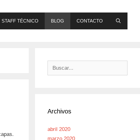
STAFF TÉCNICO
BLOG
CONTACTO
Buscar:
Archivos
abril 2020
capas.
marzo 2020