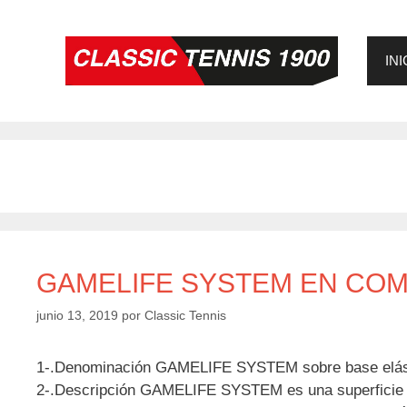
Saltar
al
contenido
INI
GAMELIFE SYSTEM EN CO
junio 13, 2019
por
Classic Tennis
1-.Denominación GAMELIFE SYSTEM sobre base elástic
2-.Descripción GAMELIFE SYSTEM es una superficie depo