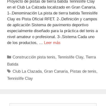
Proyecto de pistas de tierra batida Tennislife Clay
en el Club La Calzada localizado en Gran Canaria.
1-.Denominación La pista de tierra batida Tennislife
Clay es Pista Oficial RFET. 2-.Definición y campos
de aplicación Sistema de pavimento deportivo
especialmente diseñado para la práctica del tenis a
nivel amateur o profesional. 3-.Sistema Cada uno
de los productos, …
Leer más
Categorías
Construcción pista tenis
,
Tennislife Clay
,
Tierra
Batida
Etiquetas
Club La Clazada
,
Gran Canaria
,
Pistas de tenis
,
Tennislife Clay