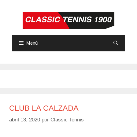
Saltar
al
contenido
Menú
CLUB LA CALZADA
abril 13, 2020
por
Classic Tennis