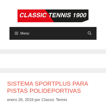
Saltar
al
contenido
Menú
SISTEMA SPORTPLUS PARA
PISTAS POLIDEPORTIVAS
enero 26, 2019
por
Classic Tennis