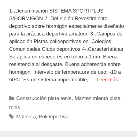
1-.Denominación SISTEMA SPORTPLUS
S/HORMIGÓN 2-.Definición Revestimiento
deportivo sobre hormigón especialmente diseñado
para la práctica deportiva amateur. 3-.Campos de
aplicación Pistas polideportivas en: Colegios
Comunidades Clubs deportivos 4-.Características
Se aplica en espesores en torno a 1mm. Buena
resistencia al desgaste. Buena adherencia sobre
hormigón. Intervalo de temperatura de uso: -10 a
50ºC. Es un sistema impermeable, …
Leer más
Categorías
Construcción pista tenis
,
Mantenimiento pista
tenis
Etiquetas
Mallorca
,
Polideportiva