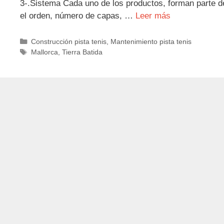
3-.Sistema Cada uno de los productos, forman parte d
el orden, número de capas, …
Leer más
Categorías
Construcción pista tenis
,
Mantenimiento pista tenis
Etiquetas
Mallorca
,
Tierra Batida