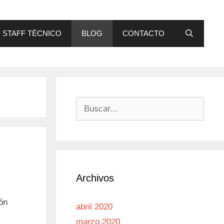
STAFF TÉCNICO
BLOG
CONTACTO
Buscar:
Archivos
ión
abril 2020
marzo 2020