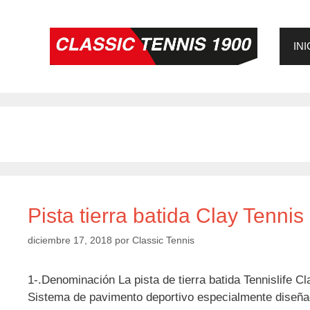
Saltar
al
contenido
INI
Pista tierra batida Clay Tennis
diciembre 17, 2018
por
Classic Tennis
1-.Denominación La pista de tierra batida Tennislife C
Sistema de pavimento deportivo especialmente diseñado