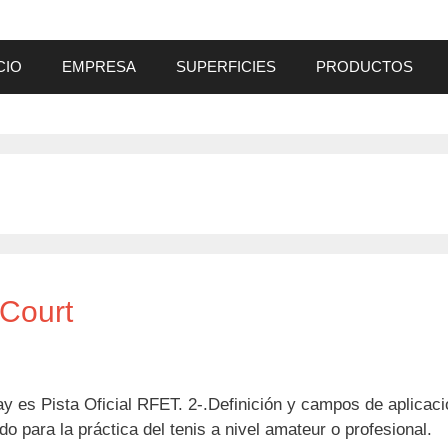
CIO
EMPRESA
SUPERFICIES
PRODUCTOS
 Court
lay es Pista Oficial RFET. 2-.Definición y campos de aplicac
 para la práctica del tenis a nivel amateur o profesional.