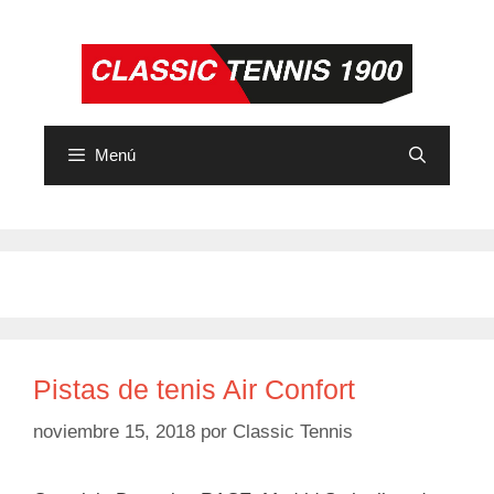
Saltar
al
contenido
Menú
Pistas de tenis Air Confort
noviembre 15, 2018
por
Classic Tennis