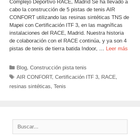
Complejo Deportivo RACE, Madrid Se ha llevado a
cabo la construcción de 5 pistas de tenis AIR
CONFORT utilizando las resinas sintéticas TNS de
Mapei con Certificación ITF 3, en las magníficas
instalaciones del RACE, Madrid. Nuestra historia
de colaboración con el RACE continúa, y ya son 4
pistas de tenis de tierra batida Indoor, …
Leer más
Categorías
Blog
,
Construcción pista tenis
Etiquetas
AIR CONFORT
,
Certificación ITF 3
,
RACE
,
resinas sintéticas
,
Tenis
Buscar: