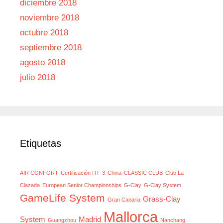
diciembre 2018
noviembre 2018
octubre 2018
septiembre 2018
agosto 2018
julio 2018
Etiquetas
AIR CONFORT
Certificación ITF 3
China
CLASSIC CLUB
Club La
Clazada
European Senior Championships
G-Clay
G-Clay System
GameLife System
Grass-Clay
Gran Canaria
Mallorca
System
Madrid
Guangzhou
Nanchang