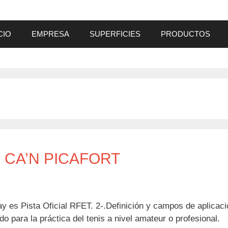
CIO
EMPRESA
SUPERFICIES
PRODUCTOS
N CA’N PICAFORT
lay es Pista Oficial RFET. 2-.Definición y campos de aplicac
 para la práctica del tenis a nivel amateur o profesional.