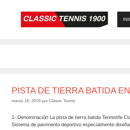
Saltar
al
contenido
INI
PISTA DE TIERRA BATIDA E
marzo 18, 2019
por
Classic Tennis
1-.Denominación La pista de tierra batida Tennislife C
Sistema de pavimento deportivo especialmente diseñado