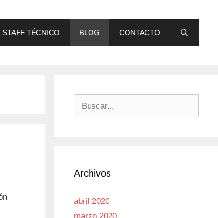
STAFF TÉCNICO
BLOG
CONTACTO
Buscar:
Archivos
ión
abril 2020
marzo 2020