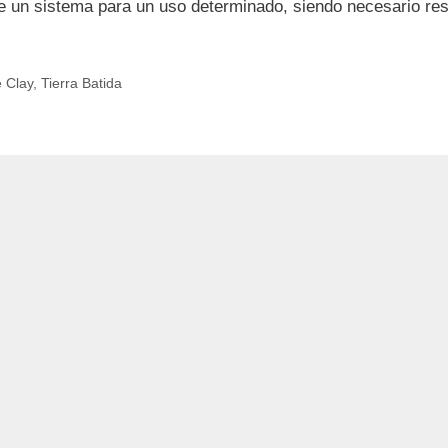
e un sistema para un uso determinado, siendo necesario re
e Clay
,
Tierra Batida